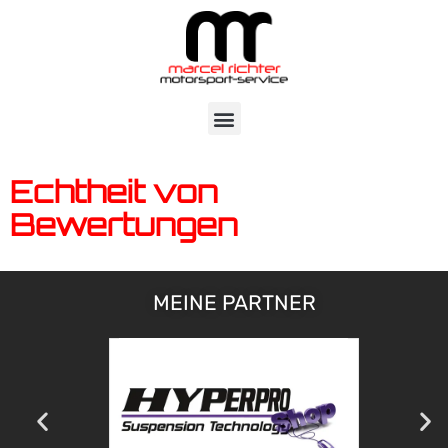
Echtheit von
Bewertungen
MEINE PARTNER