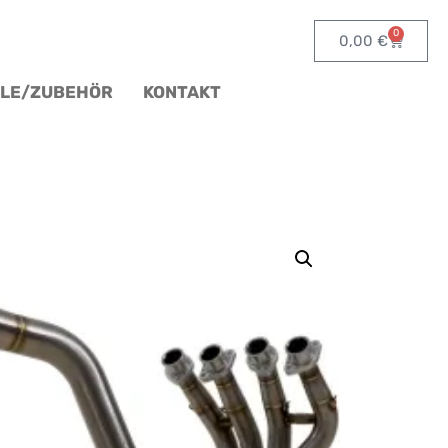
0
0,00
€
ILE/ZUBEHÖR
KONTAKT